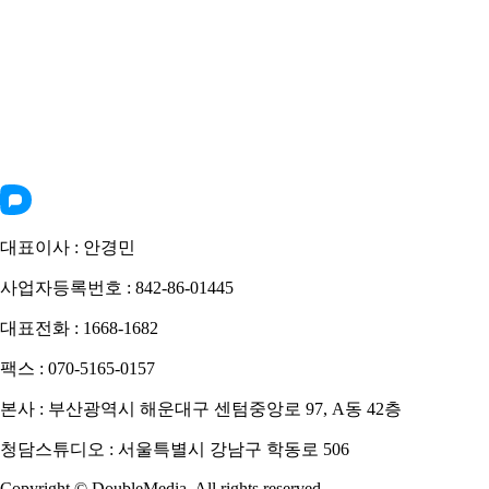
지금 바로 PandaTV에서
실시간 소통을 시작해보세요
지금 바로 PandaTV에서 실시간
시청하기
지금 시청하기
방송하기
대표이사 : 안경민
사업자등록번호 : 842-86-01445
대표전화 : 1668-1682
팩스 : 070-5165-0157
본사 : 부산광역시 해운대구 센텀중앙로 97, A동 42층
청담스튜디오 : 서울특별시 강남구 학동로 506
Copyright © DoubleMedia. All rights reserved